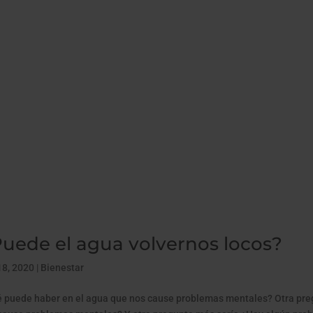
uede el agua volvernos locos?
18, 2020
|
Bienestar
 puede haber en el agua que nos cause problemas mentales? Otra pre