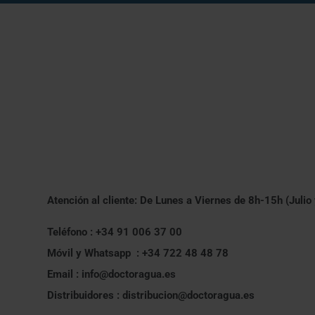
Atención al cliente: De Lunes a Viernes de 8h-15h (Julio
Teléfono : +34 91 006 37 00
Móvil y Whatsapp : +34 722 48 48 78
Email : info@doctoragua.es
Distribuidores : distribucion@doctoragua.es