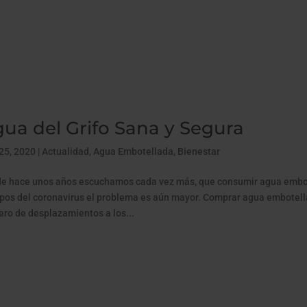
ua del Grifo Sana y Segura
25, 2020
|
Actualidad
,
Agua Embotellada
,
Bienestar
e hace unos años escuchamos cada vez más, que consumir agua embot
pos del coronavirus el problema es aún mayor. Comprar agua embote
ro de desplazamientos a los...