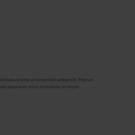
ellada es toda un temeridad ambiental. Pero en
llada supone en estos momentos un mayor