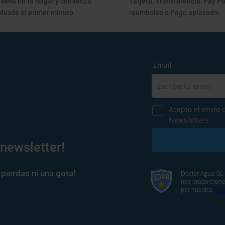
sana en tu hogar y comienza
Tarjeta, Transferencia, Pay Pa
 desde el primer minuto.
reembolso o Pago aplazado.
 newsletter!
pierdas ni una gota!