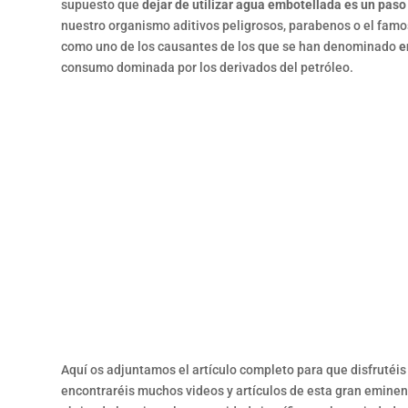
supuesto que
dejar de utilizar agua embotellada es un pas
nuestro organismo aditivos peligrosos, parabenos o el famo
como uno de los causantes de los que se han denominado
e
consumo dominada por los derivados del petróleo.
Aquí os adjuntamos el artículo completo para que disfruté
encontraréis muchos videos y artículos de esta gran eminenc