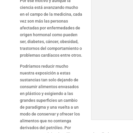
Por ese motivo y aunque la
ciencia está avanzando mucho
en el campo de la medicina, cada
vez son más las personas
afectadas por enfermedades de
origen hormonal como pueden
ser, diabetes, cáncer, obesidad,
trastornos del comportamiento o
problemas cardíacos entre otros.
Podríamos reducir mucho
nuestra exposición a estas
sustancias tan solo dejando de
consumir alimentos envasados
en plástico y exigiendo a las
grandes superficies un cambio
de paradigma y una vuelta a un
modo de conservar y ofrecer los
alimentos que no contenga
derivados del petróleo. Por