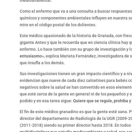
medioambiental.
Como el enfermo que va a una consulta a buscar respuestas 
químicos y componentes ambientales influyen en nuestra sa
mire en el código postal de los dolientes.
Este médico apasionado de la historia de Granada, con frecu
gigante Anteo y que le recuerda que en ciencia clínica hay q
enfermo. Lo hace también con su grupo de investigación y l
entusiasmo»
, explica Marieta Fernández, investigadora de 
que insufla a los demás.
Sus investigaciones tienen un gran impacto científico y a niv
evidencian que nueve de cada diez calcetines para bebés co
negativos sobre la salud se han convertido en esos elemento
que esté cerca de la gente en general ni de los pequeños y e
podido y en esa tarea sigue:
Quiere que se regule, prohíba y
El fin de este médico granadino es que la gente esté sana. Pr
director del departamento de Radiología de la UGR (2009-20
(2011-2018) siendo su primer director hasta 2018. En todos