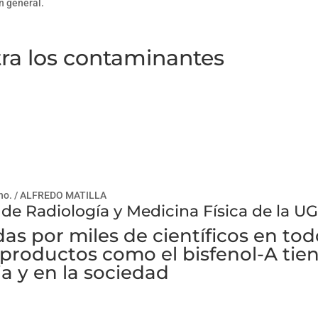
n general.
ra los contaminantes
ho. /
ALFREDO MATILLA
 de Radiología y Medicina Física de la U
as por miles de científicos en tod
productos como el bisfenol-A tie
a y en la sociedad