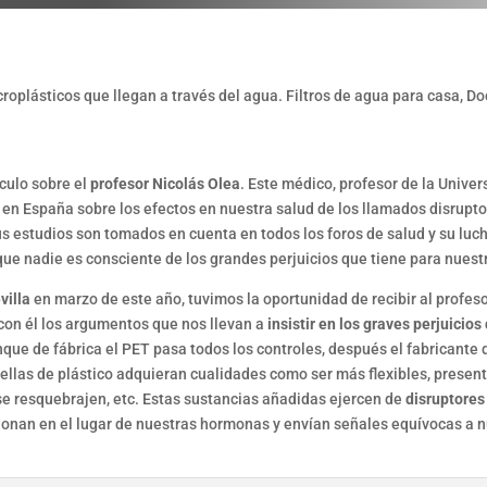
ículo sobre el
profesor Nicolás Olea
. Este médico, profesor de la Univer
en España sobre los efectos en nuestra salud de los llamados disrupt
s estudios son tomados en cuenta en todos los foros de salud y su luch
ue nadie es consciente de los grandes perjuicios que tiene para nuest
villa
en marzo de este año, tuvimos la oportunidad de recibir al profes
on él los argumentos que nos llevan a
insistir en los graves perjuicios
nque de fábrica el PET pasa todos los controles, después el fabricante 
llas de plástico adquieran cualidades como ser más flexibles, present
 se resquebrajen, etc. Estas sustancias añadidas ejercen de
disruptores
icionan en el lugar de nuestras hormonas y envían señales equívocas a 