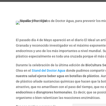
El pasado día 4 de Mayo apareció en el diario El Ideal un art
Granada y reconocido investigador es el máximo exponente 
endocrinos y uno de los más importantes a nivel mundial. Su
plástico especialmente es toda una cruzada porque él más q
Durante la celebración de la última edición de
BioCultura Se
Olea en el
Stand del Doctor Agua
donde pudimos compartir c
nuestra salud ejerce beber agua en botellas de plástico
. Au
de plástico añade sustancias químicas que hacen que la bote
atractivo, que no amarilleen con el paso del tiempo, que no
endocrinos o disruptores hormonales
. Es decir, que se pos
organismo o bien ralentizan las reacciones enzimáticas.