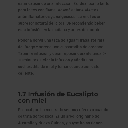
estar causando una infección. Es ideal por lo tanto
para la tos con flema. Además, tiene efectos
antiinflamatorios y analgésicos
. La miel es un
supresor natural de la tos. Se recomienda beber
esta infusión en la mañana y antes de dormir.
Poner a hervir una taza de agua filtrada, retírala
del fuego y agrega una cucharadita de orégano.
Tapar la infusión y dejar reposar durante unos 5-
10 minutos. Colar la infusión y añadir una
cucharadita de miel y tomar cuando aún esté
caliente.
1.7 Infusión de Eucalipto
con miel
El eucalipto ha mostrado ser muy efectivo cuando
se trata de tos seca. Es un árbol originario de
Australia y Nueva Guinea, y cuyas
hojas tienen