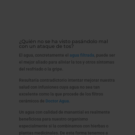
¿Quién no se ha visto pasándolo mal
con un ataque de tos?
El agua, concretamente el
agua filtrada
, puede ser
el mejor aliado para aliviar la tos y otros síntomas
del resfriado o la gripe.
Resultaría contradictorio intentar mejorar nuestra
salud con infusiones cuya agua no sea tan
excelente como la que procede de los filtros
cerámicos de
Doctor Agua.
Un agua con calidad de manantial es realmente
beneficiosa para nuestro organismo
especialmente si la combinamos con hierbas o
plantas medicinales. De esta forma tenemos a