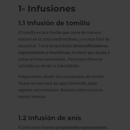
1- Infusiones
1.1 Infusión de tomillo
El tomillo es una hierba que crece de manera
natural en la zona mediterránea, y es muy fácil de
encontrar. Tiene propiedades
broncodilatadoras,
expectorantes y mucolíticas
, es decir que ayuda a
echar el moco acumulado. Para estos fines se
utilizaba ya desde la Edad Media.
Preparación: añadir dos cucharadas de tomillo
fresco en una taza de agua hirviendo, dejar
reposar unos minutos. Notarás como tu tos es
menos intensa.
1.2 Infusión de anís
El anís tiene buenas
propiedades expectorantes