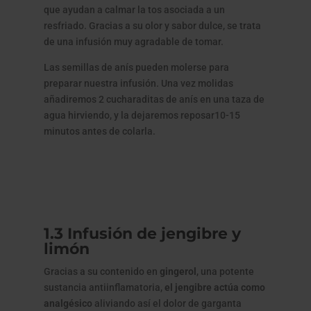
que ayudan a calmar la tos asociada a un
resfriado. Gracias a su olor y sabor dulce, se trata
de una infusión muy agradable de tomar.
Las semillas de anís pueden molerse para
preparar nuestra infusión. Una vez molidas
añadiremos 2 cucharaditas de anís en una taza de
agua hirviendo, y la dejaremos reposar10-15
minutos antes de colarla.
1.3 Infusión de jengibre y
limón
Gracias a su contenido en
gingerol
, una potente
sustancia antiinflamatoria,
el jengibre actúa como
analgésico
aliviando así el dolor de garganta