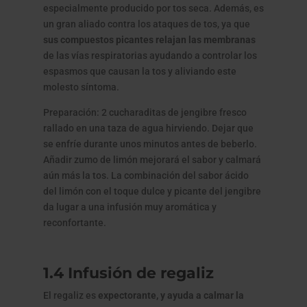
especialmente producido por tos seca. Además, es
un gran aliado contra los ataques de tos, ya que
sus compuestos picantes relajan las membranas
de las vías respiratorias ayudando a controlar los
espasmos que causan la tos y aliviando este
molesto síntoma.
Preparación: 2 cucharaditas de jengibre fresco
rallado en una taza de agua hirviendo. Dejar que
se enfríe durante unos minutos antes de beberlo.
Añadir zumo de limón mejorará el sabor y calmará
aún más la tos. La combinación del sabor ácido
del limón con el toque dulce y picante del jengibre
da lugar a una infusión muy aromática y
reconfortante.
1.4 Infusión de regaliz
El regaliz es
expectorante, y ayuda a calmar la