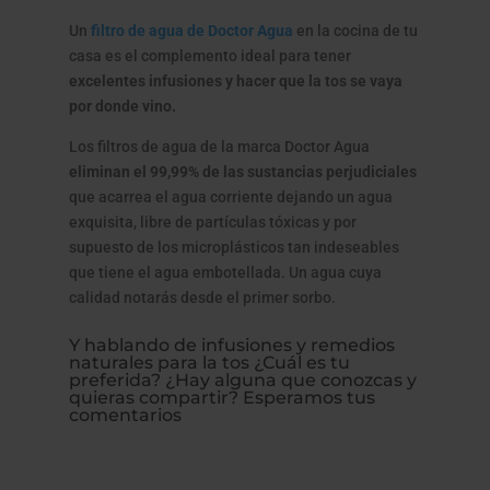
Un
filtro de agua de Doctor Agua
en la cocina de tu
casa es el complemento ideal para tener
excelentes infusiones y hacer que la tos se vaya
por donde vino.
Los filtros de agua de la marca Doctor Agua
eliminan el 99,99% de las sustancias perjudiciales
que acarrea el agua corriente dejando un agua
exquisita, libre de partículas tóxicas y por
supuesto de los microplásticos tan indeseables
que tiene el agua embotellada. Un agua cuya
calidad notarás desde el primer sorbo.
Y hablando de infusiones y remedios
naturales para la tos ¿Cuál es tu
preferida? ¿Hay alguna que conozcas y
quieras compartir? Esperamos tus
comentarios