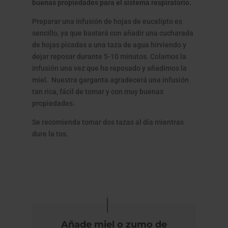
buenas propiedades para el sistema respiratorio.
Preparar una infusión de hojas de eucalipto es
sencillo, ya que bastará con añadir una cucharada
de hojas picadas a una taza de agua hirviendo y
dejar reposar durante 5-10 minutos
.
Colamos la
infusión una vez que ha reposado y añadimos la
miel. Nuestra garganta agradecerá una infusión
tan rica, fácil de tomar y con muy buenas
propiedades.
Se recomienda tomar dos tazas al día mientras
dure la tos.
Añade miel o zumo de