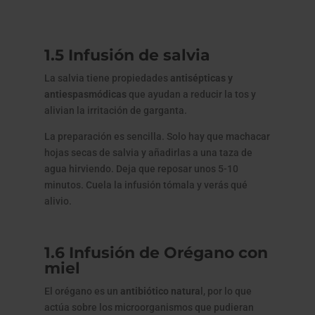
1.5 Infusión de salvia
La salvia tiene propiedades
antisépticas y
antiespasmódicas
que ayudan a reducir la tos y
alivian la irritación de garganta.
La preparación es sencilla. Solo hay que machacar
hojas secas de salvia
y añadirlas a una taza de
agua hirviendo. Deja que reposar unos 5-10
minutos. Cuela la infusión tómala y verás qué
alivio.
1.6 Infusión de Orégano con
miel
El orégano es un
antibiótico natura
l, por lo que
actúa sobre los microorganismos que pudieran