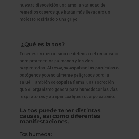
nuestra disposición una amplia variedad de
remedios caseros
que harán más llevadero un
molesto resfriado o una gripe.
¿Qué es la tos?
Toser es un mecanismo de defensa del organismo
para proteger los pulmones y las vías
respiratorias. Al toser, se
expulsan las partículas o
patógenos
potencialmente peligrosos para la
salud. También
se expulsa flema,
una secreción
que el organismo genera para humedecer las vías
respiratorias y atrapar cualquier cuerpo extraño.
La tos puede tener distintas
causas, así como diferentes
manifestaciones.
Tos húmeda: