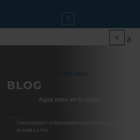
Mi
Cue
Nta
DOCTOR AGUA
BLOG
Agua sana en tu hogar
HOME
7 INFUSIONES Y OTROS REMEDIOS CON AGUA PARA
ALIVIAR LA TOS