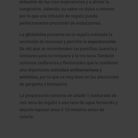
irritación
de las vías respiratorias y a aliviar la
congestión. Además, su sabor es dulce e intenso
por lo que una infusión de regaliz puede
perfectamente prescindir de endulzantes.
La
glicirricina
presente en la regaliz estimula la
secreción de mucosas y permite la
expectoración
.
De ahí que se recomienden las pastillas Juanola y
similares para la ronquera y la tos seca.También
contiene isoflavinas y flavonoides que le confieren
una importante
actividad antibacteriana y
antivírica
, por lo que va muy bien en las afecciones
de garganta y bronquios.
La preparación consiste en añadir 1 cucharada de
raíz seca de regaliz a una taza de agua hirviendo y
dejarla reposar unos 5-10 minutos antes de
colarlo.