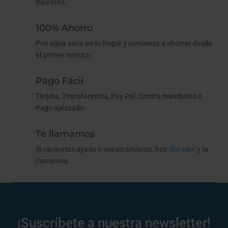
Baleares.
100% Ahorro
Pon agua sana en tu hogar y comienza a ahorrar desde
el primer minuto.
Pago Fácil
Tarjeta, Transferencia, Pay Pal, Contra reembolso o
Pago aplazado.
Te llamamos
Si necesitas ayuda o asesoramiento, haz
clic aquí
y te
llamamos.
¡Suscríbete a nuestra newsletter!