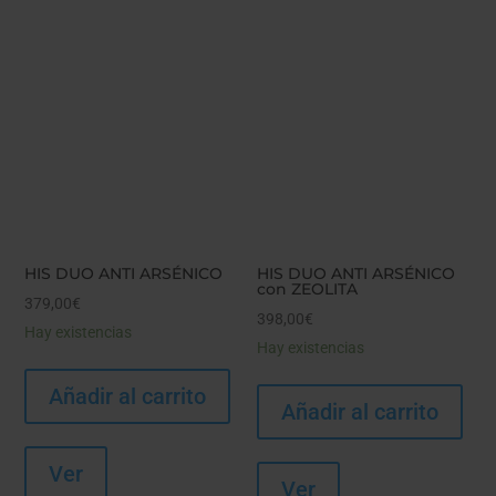
HIS DUO ANTI ARSÉNICO
HIS DUO ANTI ARSÉNICO
con ZEOLITA
379,00
€
398,00
€
Hay existencias
Hay existencias
Añadir al carrito
Añadir al carrito
Ver
Ver