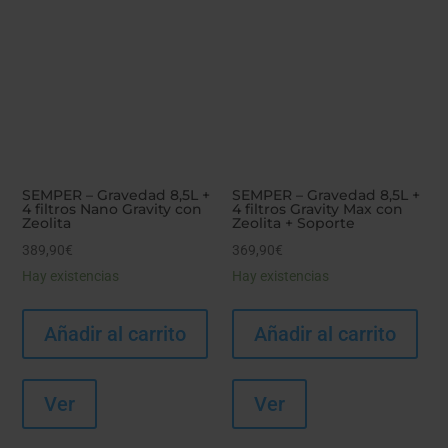
SEMPER – Gravedad 8,5L +
SEMPER – Gravedad 8,5L +
4 filtros Nano Gravity con
4 filtros Gravity Max con
Zeolita
Zeolita + Soporte
389,90
€
369,90
€
Hay existencias
Hay existencias
Añadir al carrito
Añadir al carrito
Ver
Ver