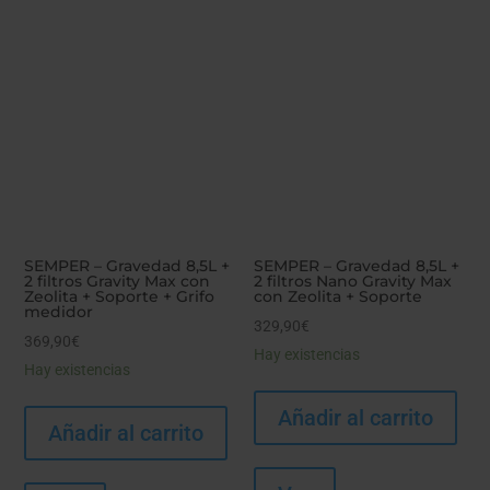
SEMPER – Gravedad 8,5L +
SEMPER – Gravedad 8,5L +
2 filtros Gravity Max con
2 filtros Nano Gravity Max
Zeolita + Soporte + Grifo
con Zeolita + Soporte
medidor
329,90
€
369,90
€
Hay existencias
Hay existencias
Añadir al carrito
Añadir al carrito