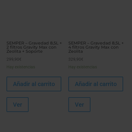
SEMPER – Gravedad 8,5L +
SEMPER – Gravedad 8,5L +
2 filtros Gravity Max con
4 filtros Gravity Max con
Zeolita + Soporte
Zeolita
299,90
€
329,90
€
Hay existencias
Hay existencias
Añadir al carrito
Añadir al carrito
Ver
Ver