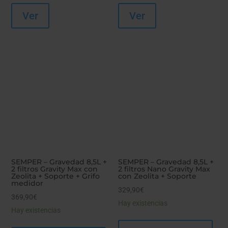
Ver
Ver
SEMPER – Gravedad 8,5L +
SEMPER – Gravedad 8,5L +
2 filtros Gravity Max con
2 filtros Nano Gravity Max
Zeolita + Soporte + Grifo
con Zeolita + Soporte
medidor
329,90
€
369,90
€
Hay existencias
Hay existencias