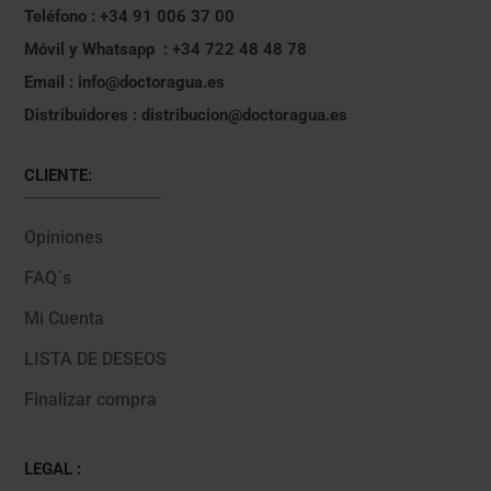
Teléfono : +34 91 006 37 00
Móvil y Whatsapp : +34 722 48 48 78
Email : info@doctoragua.es
Distribuidores : distribucion@doctoragua.es
CLIENTE:
Opiniones
FAQ´s
Mi Cuenta
LISTA DE DESEOS
Finalizar compra
LEGAL :