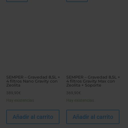
SEMPER – Gravedad 8,5L +
SEMPER – Gravedad 8,5L +
4 filtros Nano Gravity con
4 filtros Gravity Max con
Zeolita
Zeolita + Soporte
389,90
€
369,90
€
Hay existencias
Hay existencias
Añadir al carrito
Añadir al carrito