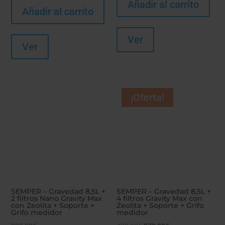
Añadir al carrito
Añadir al carrito
Ver
Ver
¡Oferta!
SEMPER – Gravedad 8,5L +
SEMPER – Gravedad 8,5L +
2 filtros Nano Gravity Max
4 filtros Gravity Max con
con Zeolita + Soporte +
Zeolita + Soporte + Grifo
Grifo medidor
medidor