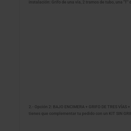
instalación: Grifo de una vía, 2 tramos de tubo, una "T" 
2.- Opción 2: BAJO ENCIMERA + GRIFO DE TRES VÍAS + KI
tienes que complementar tu pedido con un KIT SIN GRI