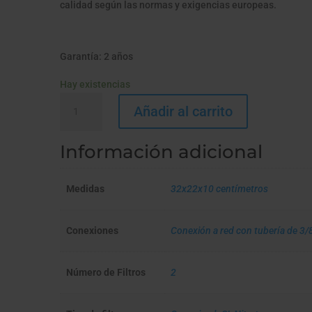
calidad según las normas y exigencias europeas.
Garantía: 2 años
Hay existencias
HIP
Añadir al carrito
DUO
ANTI
Información adicional
NITRATOS
cantidad
Medidas
32x22x10 centímetros
Conexiones
Conexión a red con tubería de 3/
Número de Filtros
2