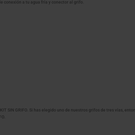
de conexión a tu agua fría y conector al grifo.
T SIN GRIFO. Si has elegido uno de nuestros grifos de tres vías, ento
FO.