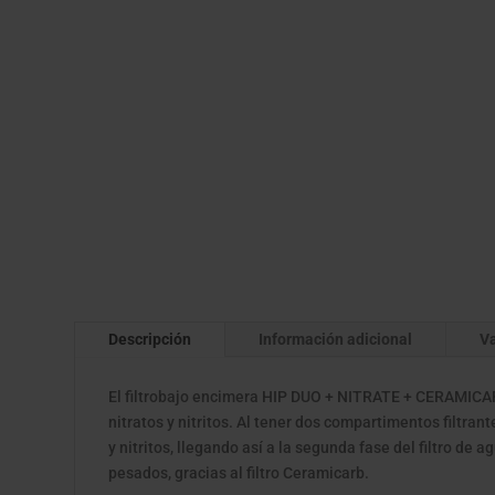
Descripción
Información adicional
Va
El filtrobajo encimera HIP DUO + NITRATE + CERAMICA
nitratos y nitritos. Al tener dos compartimentos filtrant
y nitritos, llegando así a la segunda fase del filtro de a
pesados, gracias al filtro Ceramicarb.