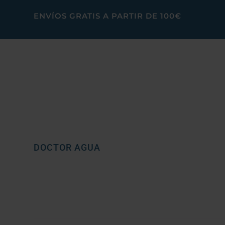
ENVÍOS GRATIS A PARTIR DE 100€
DOCTOR AGUA
BLOG CATEGOR
Agua sana en tu hogar