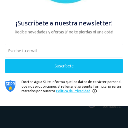
 desde el primer minuto.
reembolso o Pago aplazado.
 newsletter!
pierdas ni una gota!