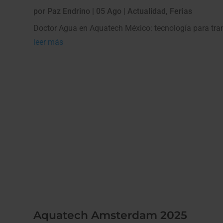
por
Paz Endrino
|
05 Ago
|
Actualidad
,
Ferias
Doctor Agua en Aquatech México: tecnología para tra
leer más
Aquatech Amsterdam 2025