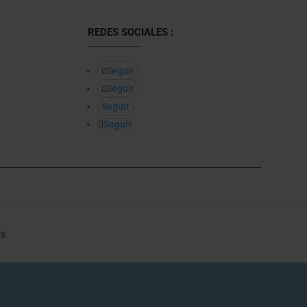
REDES SOCIALES :
Seguir
Seguir
Seguir
Seguir
s