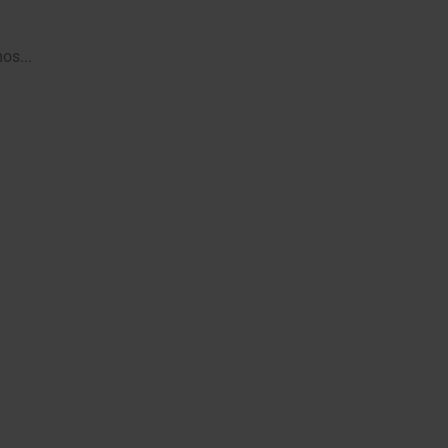
os...