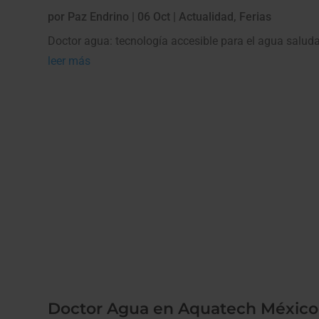
por
Paz Endrino
|
06 Oct
|
Actualidad
,
Ferias
Doctor agua: tecnología accesible para el agua salud
leer más
Doctor Agua en Aquatech México