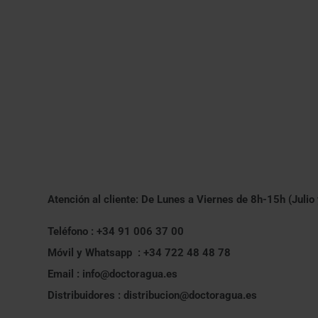
Atención al cliente: De Lunes a Viernes de 8h-15h (Julio
Teléfono : +34 91 006 37 00
Móvil y Whatsapp : +34 722 48 48 78
Email : info@doctoragua.es
Distribuidores : distribucion@doctoragua.es