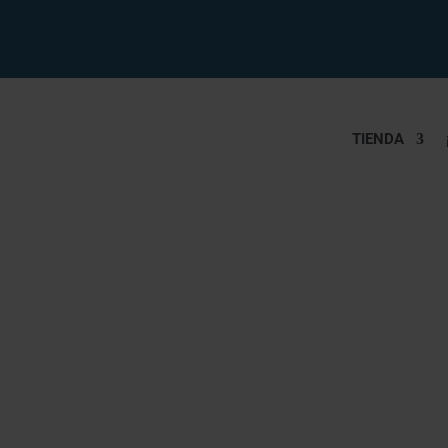
TIENDA
ÍA