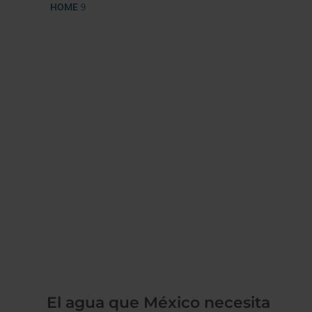
FERIAS
HOME
El agua que México necesita