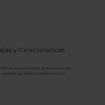
jas y Características
 filtro de agua en tu cocina. Antes que nada, por
no recordarte que estamos explicando las tres