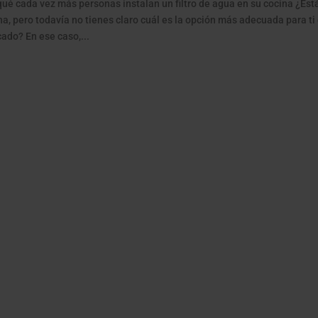
qué cada vez más personas instalan un filtro de agua en su cocina ¿Está
na, pero todavía no tienes claro cuál es la opción más adecuada para ti 
ado? En ese caso,...