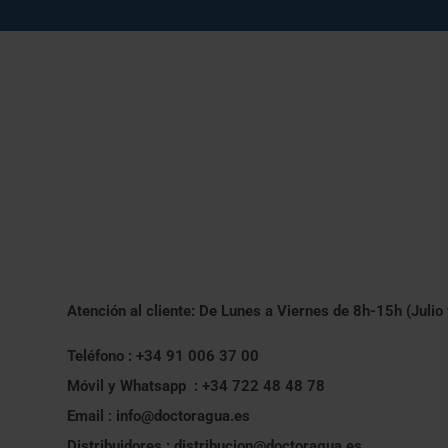
Atención al cliente: De Lunes a Viernes de 8h-15h (Julio
Teléfono : +34 91 006 37 00
Móvil y Whatsapp : +34 722 48 48 78
Email : info@doctoragua.es
Distribuidores : distribucion@doctoragua.es