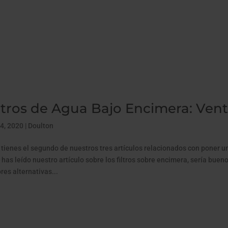
ltros de Agua Bajo Encimera: Venta
4, 2020
|
Doulton
 tienes el segundo de nuestros tres artículos relacionados con poner un
o has leído nuestro artículo sobre los filtros sobre encimera, sería bue
res alternativas...