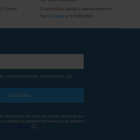
l, Contra
Si necesitas ayuda o asesoramiento,
haz
clic aquí
y te llamamos.