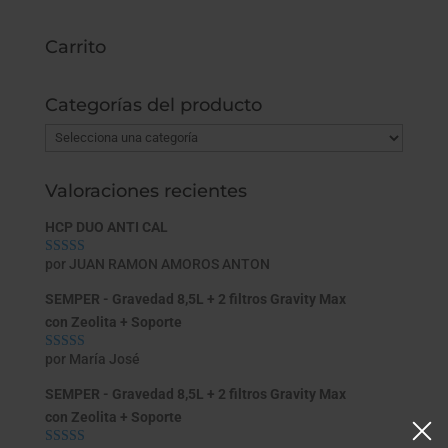
Carrito
Categorías del producto
Valoraciones recientes
HCP DUO ANTI CAL
por JUAN RAMON AMOROS ANTON
Valorado con
5
de 5
SEMPER - Gravedad 8,5L + 2 filtros Gravity Max
con Zeolita + Soporte
por María José
Valorado con
5
de 5
SEMPER - Gravedad 8,5L + 2 filtros Gravity Max
con Zeolita + Soporte