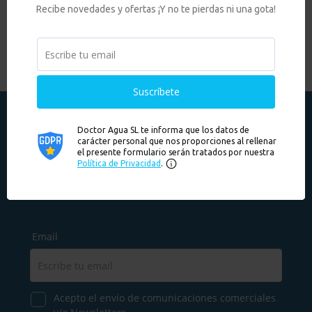
Te llamamos
Si necesitas ayuda o asesoramiento, haz
clic aquí
y te
llamamos.
¡Suscríbete a nuestra newsletter!
Recibe novedades y ofertas ¡Y no te pierdas ni una gota!