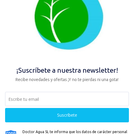
FAQ´s
Mi Cuenta
LISTA DE DESEOS
Finalizar compra
PAGO APLAZADO :