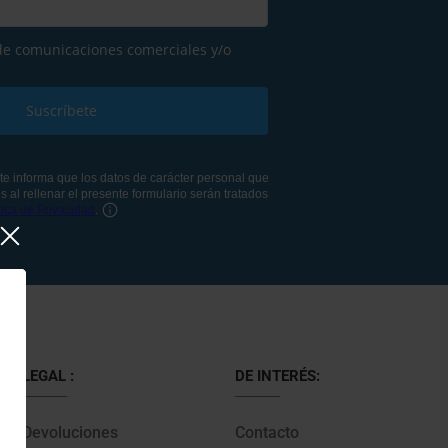
LEGAL :
DE INTERÉS:
Devoluciones
Contacto