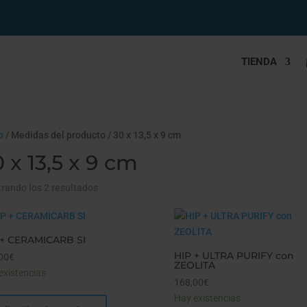
TIENDA
o
/ Medidas del producto / 30 x 13,5 x 9 cm
 x 13,5 x 9 cm
rando los 2 resultados
 + CERAMICARB SI
HIP + ULTRA PURIFY con
00
€
ZEOLITA
existencias
168,00
€
Hay existencias