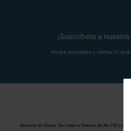
¡Suscríbete a nuestra
Recibe novedades y ofertas ¡Y no te 
Atención al cliente: De Lunes a Viernes de 8h-15h (Julio