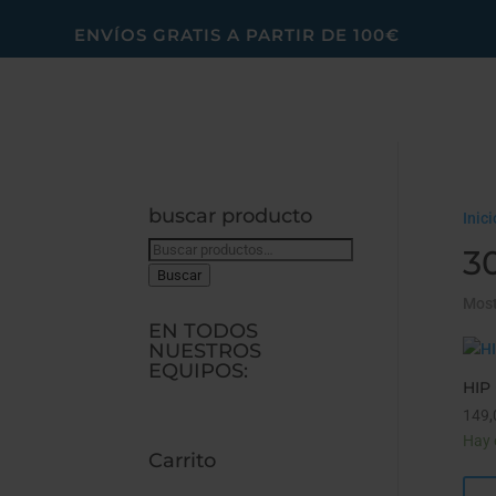
ENVÍOS GRATIS A PARTIR DE 100€
buscar producto
Inici
Buscar
30
por:
Buscar
Most
EN TODOS
NUESTROS
EQUIPOS:
HIP
149,
Hay 
Carrito