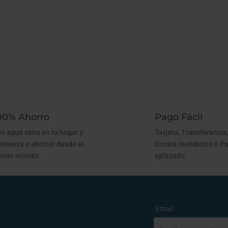
00% Ahorro
Pago Fácil
n agua sana en tu hogar y
Tarjeta, Transferencia,
mienza a ahorrar desde el
Contra reembolso o P
imer minuto.
aplazado.