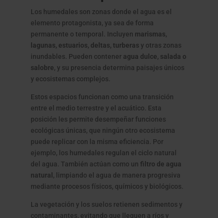
Los humedales son zonas donde el agua es el
elemento protagonista, ya sea de forma
permanente o temporal. Incluyen
marismas,
lagunas, estuarios, deltas, turberas
y otras zonas
inundables. Pueden contener
agua dulce, salada o
salobre
, y su presencia determina paisajes únicos
y ecosistemas complejos.
Estos espacios funcionan como una transición
entre el medio terrestre y el acuático. Esta
posición les permite desempeñar funciones
ecológicas únicas, que ningún otro ecosistema
puede replicar con la misma eficiencia. Por
ejemplo, los humedales regulan el ciclo natural
del agua. También actúan como un
filtro de agua
natural
, limpiando el agua de manera progresiva
mediante procesos físicos, químicos y biológicos.
La vegetación y los suelos retienen sedimentos y
contaminantes, evitando que lleguen a ríos y