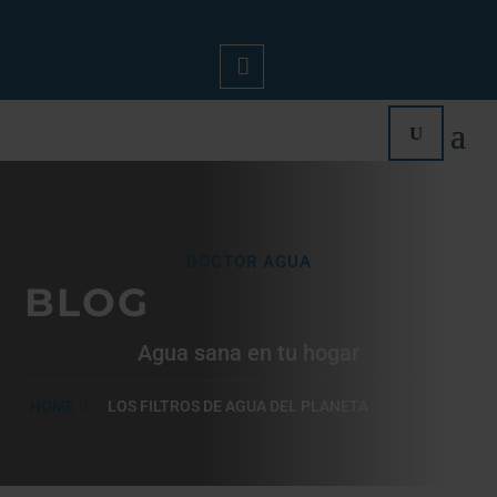
Mi
Cue
Nta
DOCTOR AGUA
BLOG
Agua sana en tu hogar
HOME
LOS FILTROS DE AGUA DEL PLANETA