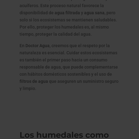
acuíferos. Este proceso natural favorece la
disponibilidad de
agua filtrada
y
agua sana
, pero
solo si los ecosistemas se mantienen saludables.
Por ello, proteger los humedales es, al mismo
tiempo, proteger la calidad del agua.
En
Doctor Agua
, creemos que el respeto por la
naturaleza es esencial. Cuidar estos ecosistemas
es también el primer paso hacia un consumo
responsable de agua, que puede complementarse
con hábitos domésticos sostenibles y el uso de
filtros de agua
que aseguren un suministro seguro
y limpio.
Los humedales como