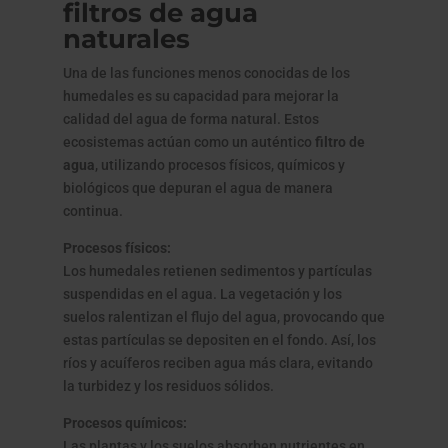
filtros de agua
naturales
Una de las funciones menos conocidas de los
humedales es su capacidad para mejorar la
calidad del agua de forma natural. Estos
ecosistemas actúan como un auténtico
filtro de
agua
, utilizando procesos físicos, químicos y
biológicos que depuran el agua de manera
continua.
Procesos físicos:
Los humedales retienen sedimentos y partículas
suspendidas en el agua. La vegetación y los
suelos ralentizan el flujo del agua, provocando que
estas partículas se depositen en el fondo. Así, los
ríos y acuíferos reciben agua más clara, evitando
la turbidez y los residuos sólidos.
Procesos químicos:
Las plantas y los suelos absorben nutrientes en