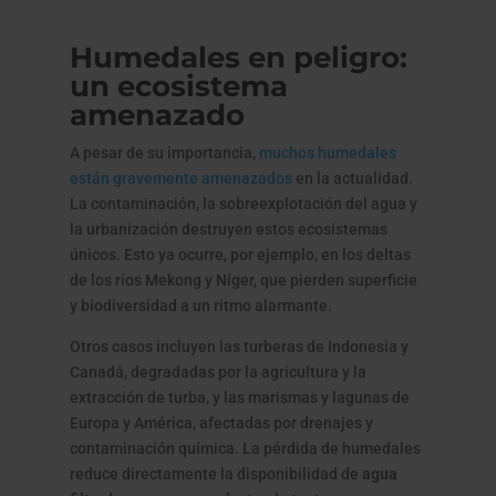
Humedales en peligro:
un ecosistema
amenazado
A pesar de su importancia,
muchos humedales
están gravemente amenazados
en la actualidad.
La contaminación, la sobreexplotación del agua y
la urbanización destruyen estos ecosistemas
únicos. Esto ya ocurre, por ejemplo, en los deltas
de los ríos Mekong y Níger, que pierden superficie
y biodiversidad a un ritmo alarmante.
Otros casos incluyen las turberas de Indonesia y
Canadá, degradadas por la agricultura y la
extracción de turba, y las marismas y lagunas de
Europa y América, afectadas por drenajes y
contaminación química. La pérdida de humedales
reduce directamente la disponibilidad de
agua