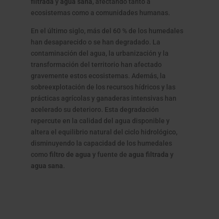
filtrada
y
agua sana
, afectando tanto a
ecosistemas como a comunidades humanas.
En el último siglo, más del 60 % de los humedales
han desaparecido o se han degradado. La
contaminación del agua, la urbanización y la
transformación del territorio han afectado
gravemente estos ecosistemas. Además, la
sobreexplotación de los recursos hídricos y las
prácticas agrícolas y ganaderas intensivas han
acelerado su deterioro. Esta degradación
repercute en la calidad del agua disponible y
altera el equilibrio natural del ciclo hidrológico,
disminuyendo la capacidad de los humedales
como
filtro de agua
y fuente de
agua filtrada
y
agua sana
.