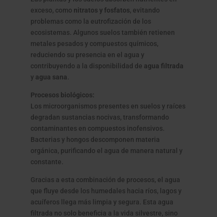
exceso, como
nitratos y fosfatos
, evitando
problemas como la eutrofización de los
ecosistemas. Algunos suelos también retienen
metales pesados y compuestos químicos,
reduciendo su presencia en el agua y
contribuyendo a la disponibilidad de
agua filtrada
y
agua sana
.
Procesos biológicos:
Los microorganismos presentes en suelos y raíces
degradan sustancias nocivas, transformando
contaminantes en compuestos inofensivos.
Bacterias y hongos descomponen materia
orgánica, purificando el agua de manera natural y
constante.
Gracias a esta combinación de procesos, el agua
que fluye desde los humedales hacia ríos, lagos y
acuíferos llega más limpia y segura. Esta agua
filtrada no solo beneficia a la vida silvestre, sino