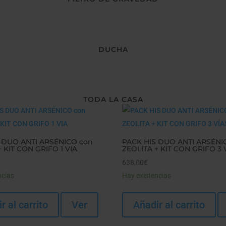
DUCHA
TODA LA CASA
 DUO ANTI ARSÉNICO con
PACK HIS DUO ANTI ARSÉNI
 KIT CON GRIFO 1 VIA
ZEOLITA + KIT CON GRIFO 3 
638,00
€
ncias
Hay existencias
r al carrito
Ver
Añadir al carrito