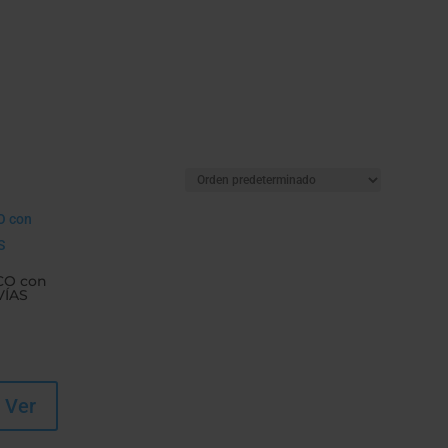
CO con
VÍAS
Ver