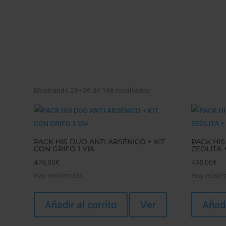
Mostrando 25–36 de 166 resultados
PACK HIS DUO ANTI ARSÉNICO + KIT
PACK HIS
CON GRIFO 1 VIA
ZEOLITA +
479,00
€
498,00
€
Hay existencias
Hay existe
Añadir al carrito
Ver
Añadi