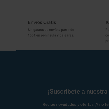
Envíos Gratis
1
Sin gastos de envío a partir de
Po
100€ en península y Baleares.
co
pr
¡Suscríbete a nuestra
Recibe novedades y ofertas ¡Y no te 