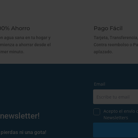
00% Ahorro
Pago Fácil
n agua sana en tu hogar y
Tarjeta, Transferencia,
mienza a ahorrar desde el
Contra reembolso o P
imer minuto.
aplazado.
 newsletter!
pierdas ni una gota!