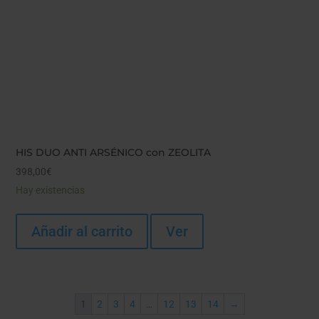
HIS DUO ANTI ARSÉNICO con ZEOLITA
398,00
€
Hay existencias
Añadir al carrito
Ver
1
2
3
4
…
12
13
14
→