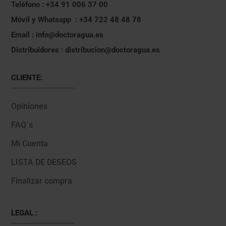
Teléfono : +34 91 006 37 00
Móvil y Whatsapp : +34 722 48 48 78
Email : info@doctoragua.es
Distribuidores : distribucion@doctoragua.es
CLIENTE:
Opiniones
FAQ´s
Mi Cuenta
LISTA DE DESEOS
Finalizar compra
LEGAL :