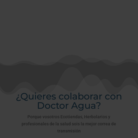
Años que tarda el
plástico en
desintegrarse
¿Quieres colaborar con
Doctor Agua?
Porque vosotros Ecotiendas, Herbolarios y
profesionales de la salud sois la mejor correa de
transmisión