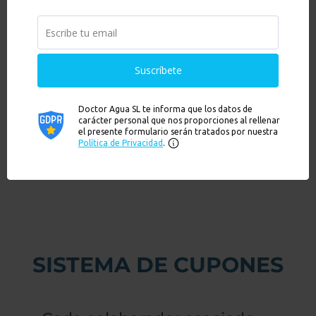
BRITISH BERKEFELD
Gravedad
SPRITE
Ducha
SISTEMA DE CUPONES