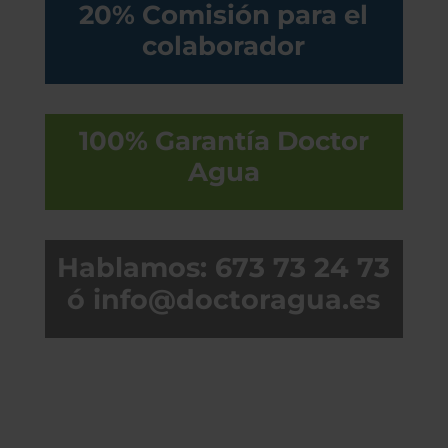
20% Comisión para el
colaborador
100% Garantía Doctor
Agua
Hablamos: 673 73 24 73
ó info@doctoragua.es