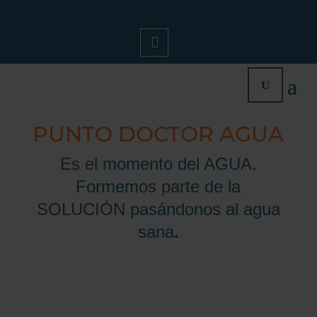
Mi
Cue
PUNTO DOCTOR AGUA
Nta
Es el momento del AGUA.
Formemos parte de la
SOLUCIÓN pasándonos al agua
.
sana