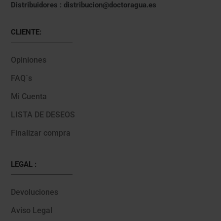
Distribuidores : distribucion@doctoragua.es
CLIENTE:
Opiniones
FAQ´s
Mi Cuenta
LISTA DE DESEOS
Finalizar compra
LEGAL :
Devoluciones
Aviso Legal