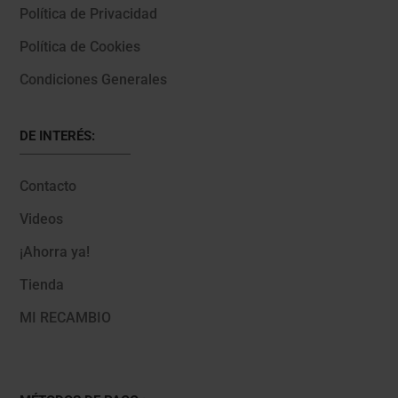
Política de Privacidad
Política de Cookies
Condiciones Generales
DE INTERÉS:
Contacto
Videos
¡Ahorra ya!
Tienda
MI RECAMBIO