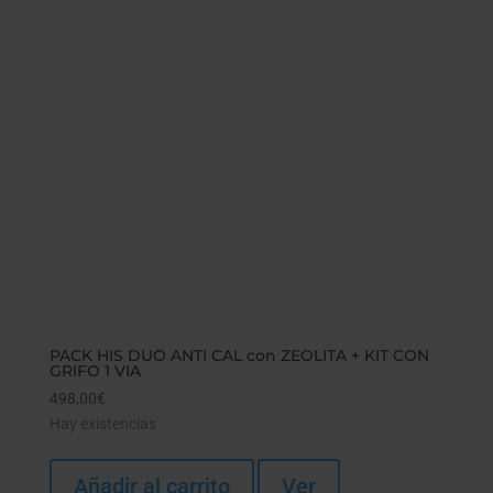
PACK HIS DUO ANTI CAL con ZEOLITA + KIT CON
GRIFO 1 VIA
498,00
€
Hay existencias
Añadir al carrito
Ver