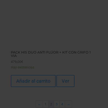
PACK HIS DUO ANTI FLÚOR + KIT CON GRIFO 1
VIA
479,00
€
Hay existencias
Añadir al carrito
Ver
←
1
2
3
4
→