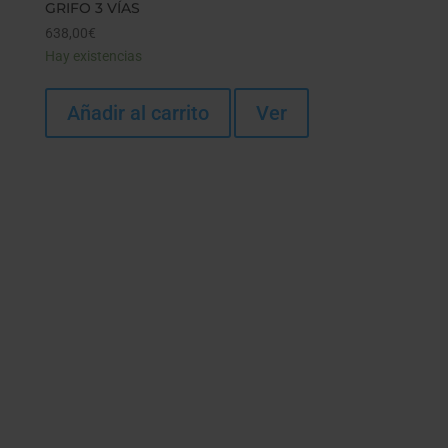
GRIFO 3 VÍAS
638,00
€
Hay existencias
Añadir al carrito
Ver