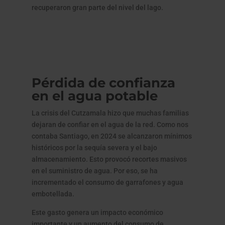
recuperaron gran parte del nivel del lago.
Pérdida de confianza
en el agua potable
La crisis del Cutzamala hizo que muchas familias
dejaran de confiar en el agua de la red. Como nos
contaba Santiago, en 2024 se alcanzaron mínimos
históricos por la sequía severa y el bajo
almacenamiento. Esto provocó recortes masivos
en el suministro de agua. Por eso, se ha
incrementado el consumo de garrafones y agua
embotellada.
Este gasto genera un impacto económico
importante y un aumento del consumo de