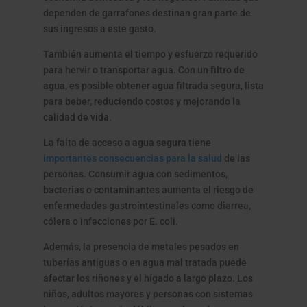
dependen de garrafones destinan gran parte de
sus ingresos a este gasto.
También aumenta el tiempo y esfuerzo requerido
para hervir o transportar agua. Con un
filtro de
agua
, es posible obtener
agua filtrada
segura, lista
para beber, reduciendo costos y mejorando la
calidad de vida.
La falta de acceso a
agua segura
tiene
importantes consecuencias para la salud
de las
personas. Consumir agua con sedimentos,
bacterias o contaminantes aumenta el riesgo de
enfermedades gastrointestinales como diarrea,
cólera o infecciones por E. coli.
Además, la presencia de metales pesados en
tuberías antiguas o en agua mal tratada puede
afectar los riñones y el hígado a largo plazo. Los
niños, adultos mayores y personas con sistemas