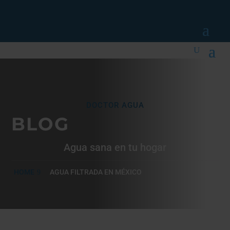
DOCTOR AGUA
BLOG
Agua sana en tu hogar
HOME
AGUA FILTRADA EN MÉXICO