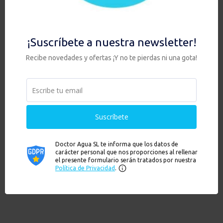
concreto para transformar la manera en que los
mexicanos consumen y confían en el agua
potable.
Para los lectores de nuestro blog que desean
tener agua sana en casa pueden escribir un email
a
info@doctoragua.es
solicitando un descuento
para su próxima compra que con todo gusto le
haremos llegar.
Artículos recientes