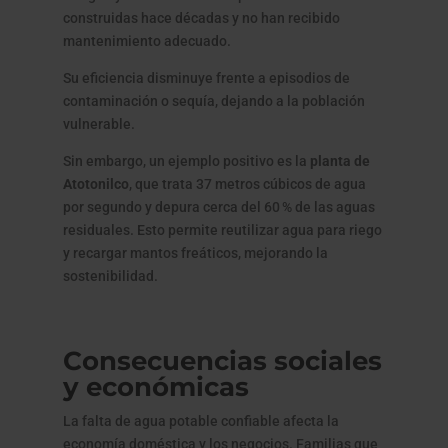
construidas hace décadas y no han recibido
mantenimiento adecuado.
Su eficiencia disminuye frente a episodios de
contaminación o sequía, dejando a la población
vulnerable.
Sin embargo, un ejemplo positivo es la
planta de
Atotonilco
, que trata 37 metros cúbicos de agua
por segundo y depura cerca del 60 % de las aguas
residuales. Esto permite reutilizar agua para riego
y recargar mantos freáticos, mejorando la
sostenibilidad.
Consecuencias sociales
y económicas
La falta de agua potable confiable afecta la
economía doméstica y los negocios. Familias que