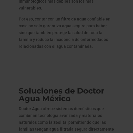
inmunológicos más débiles son los más
vulnerables.
Por eso, contar con un
filtro de agua
confiable en
casa no solo garantiza
agua
segura para beber,
sino que también protege la salud de toda la
familia y reduce la incidencia de enfermedades
relacionadas con el agua contaminada.
Soluciones de Doctor
Agua México
Doctor Agua ofrece sistemas domésticos que
combinan tecnología avanzada y materiales
naturales como la
zeolita
, permitiendo que las
familias tengan
agua filtrada
segura directamente