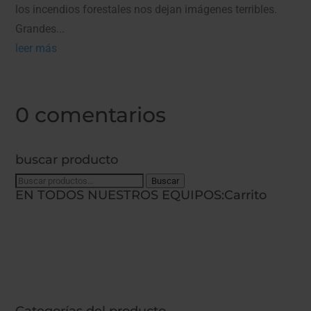
los incendios forestales nos dejan imágenes terribles.
Grandes...
leer más
0 comentarios
buscar producto
Buscar
Buscar
EN TODOS NUESTROS EQUIPOS:
Carrito
por: