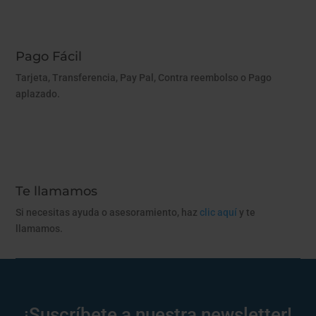
Pago Fácil
Tarjeta, Transferencia, Pay Pal, Contra reembolso o Pago
aplazado.
Te llamamos
Si necesitas ayuda o asesoramiento, haz
clic aquí
y te
llamamos.
¡Suscríbete a nuestra newsletter!