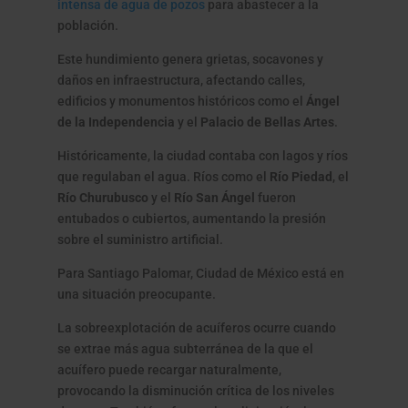
intensa de agua de pozos
para abastecer a la
población.
Este hundimiento genera grietas, socavones y
daños en infraestructura, afectando calles,
edificios y monumentos históricos como el
Ángel
de la Independencia
y el
Palacio de Bellas Artes
.
Históricamente, la ciudad contaba con lagos y ríos
que regulaban el agua. Ríos como el
Río Piedad
, el
Río Churubusco
y el
Río San Ángel
fueron
entubados o cubiertos, aumentando la presión
sobre el suministro artificial.
Para Santiago Palomar, Ciudad de México está en
una situación preocupante.
La sobreexplotación de acuíferos ocurre cuando
se extrae más agua subterránea de la que el
acuífero puede recargar naturalmente,
provocando la disminución crítica de los niveles