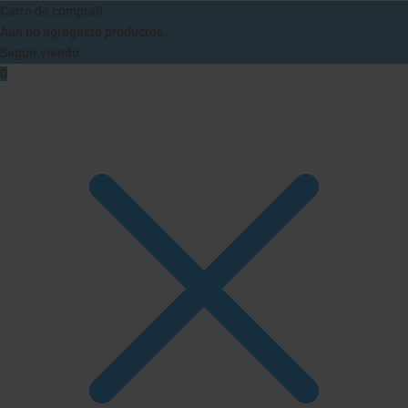
Carro de compra
0
Aún no agregaste productos.
Seguir viendo
0