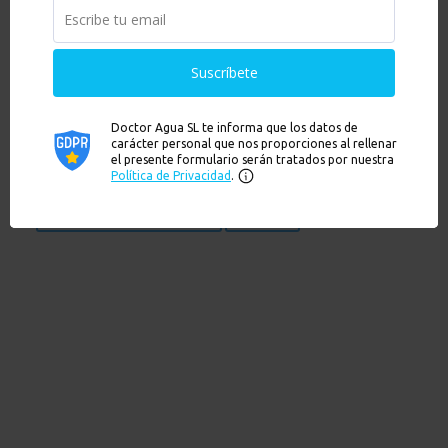
HIS + CERAMICARB SI
259,00
€
Hay existencias
Añadir al carrito
Ver