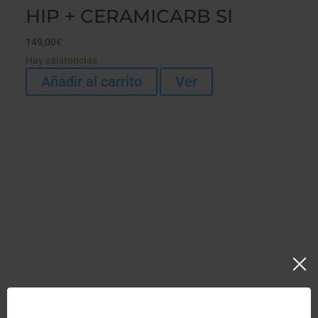
HIP + CERAMICARB SI
149,00
€
Hay existencias
Añadir al carrito
Ver