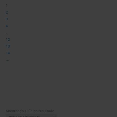
1
2
3
4
…
12
13
14
→
Mostrando el único resultado