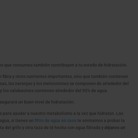
tos que consumes también contribuyen a tu estado de hidratación.
 fibra y otros nutrientes importantes, sino que también contienen
esas, las naranjas y los melocotones se componen de alrededor del
 y los calabacines contienen alrededor del 95% de agua.
asegurará un buen nivel de hidratación.
s para ayudar a nuestro metabolismo a la vez que hidratan. Las
agua, si tienes un
filtro de agua en casa
te animamos a probar la
a del grifo y otra taza de té hecha con agua filtrada y
déjanos un