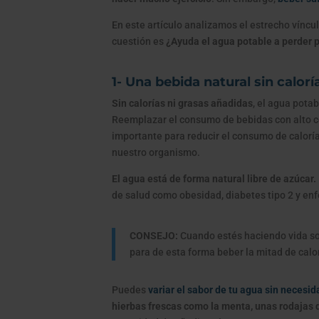
En este artículo analizamos el estrecho vínculo
cuestión es
¿Ayuda el agua potable a perder 
1- Una bebida natural sin calorí
Sin calorías ni grasas añadidas
, el agua pota
Reemplazar el consumo de bebidas con alto c
importante para reducir el consumo de caloría
nuestro organismo.
El agua está de forma natural libre de azúcar.
de salud como obesidad, diabetes tipo 2 y en
CONSEJO:
Cuando estés haciendo vida soc
para de esta forma beber la mitad de calo
Puedes
variar el sabor de tu agua sin necesi
hierbas frescas como la menta, unas rodajas d