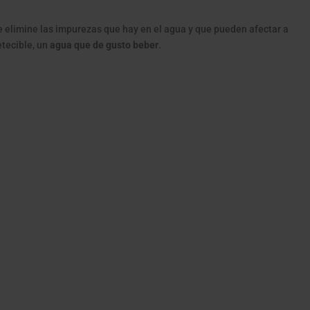
e elimine las impurezas que hay en el agua y que pueden afectar a
etecible, un
agua que de gusto beber
.