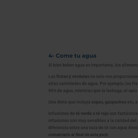
4- Come tu agua
Si bien beber agua es importante, los alimen
Las
frutas y verduras
no solo nos proporcionan
altas cantidades de agua. Por ejemplo, las fr
90% de agua, mientras que la lechuga, el apio
Una dieta que incluya
sopas, gazpachos
etc, 
Infusiones de
té verde o té rojo
son fantástica
infusiones son muy sensibles a la calidad del 
diferencia entre una taza de té con agua direct
comentario al final de este post.