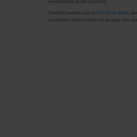
necesidad de añadir azúcares.
También puedes usar un
FILTRO DE AGUA
, qu
su calidad y sabor y tener así un agua más ap